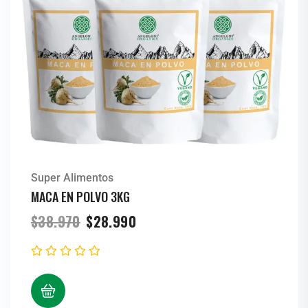
Super Alimentos
MACA EN POLVO 3KG
$
38.970
$
28.990