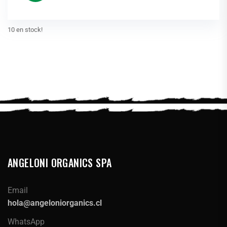
10 en stock!
ANGELONI ORGANICS SPA
Email
hola@angeloniorganics.cl
WhatsApp