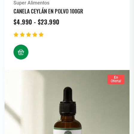
Super Alimentos
CANELA CEYLÁN EN POLVO 100GR
$
4.990
-
$
23.990
En
Oferta!