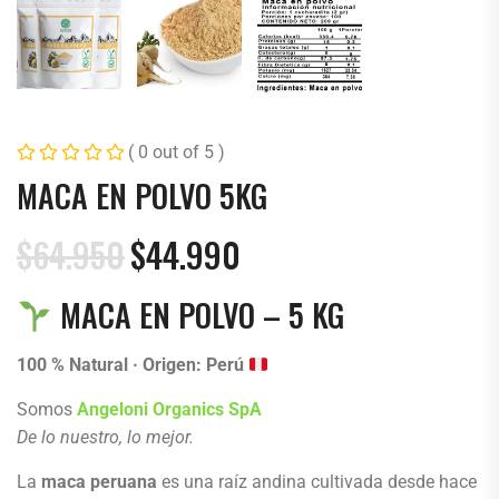
( 0 out of 5 )
MACA EN POLVO 5KG
$
64.950
$
44.990
MACA EN POLVO – 5 KG
100 % Natural · Origen: Perú
Somos
Angeloni Organics SpA
De lo nuestro, lo mejor.
La
maca peruana
es una raíz andina cultivada desde hace