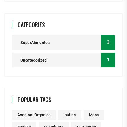
CATEGORIES
3
SuperAlimentos
1
Uncategorized
POPULAR TAGS
Angeloni Organics
Inulina
Maca
Merken
Microbiota
Nutrientes