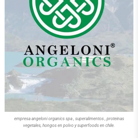
empresa angeloni organics spa , superalimentos , proteinas
vegetales, hongos en polvo y superfoods en chile.