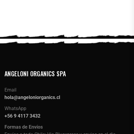
ANGELONI ORGANICS SPA
Email
hola@angeloniorganics.cl
WhatsApp
+56 9 4117 3432
Formas de Envíos